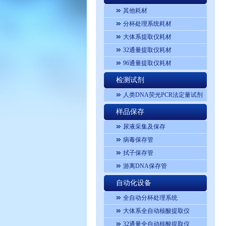
其他耗材
分杯处理系统耗材
大体系提取仪耗材
32通量提取仪耗材
96通量提取仪耗材
检测试剂
人类DNA荧光PCR法定量试剂
盒
样品保存
尿液采集及保存
病毒保存管
拭子保存管
游离DNA保存管
自动化设备
全自动分杯处理系统
大体系全自动核酸提取仪
32通量全自动核酸提取仪